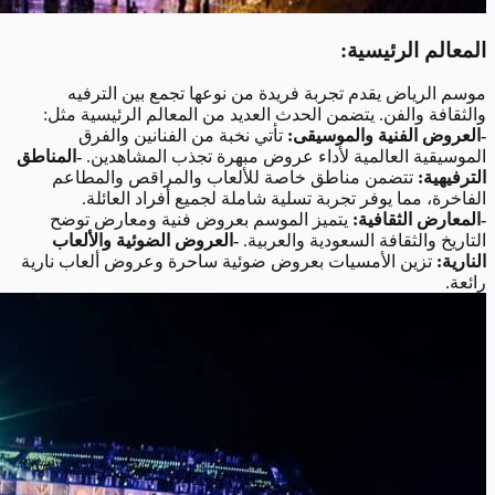
ال
معالم الرئيسية:
موسم الرياض يقدم تجربة فريدة من نوعها تجمع بين الترفيه
والثقافة والفن. يتضمن الحدث العديد من المعالم الرئيسية مثل:
-العروض الفنية والموسيقى:
تأتي نخبة من الفنانين والفرق
الموسيقية العالمية لأداء عروض مبهرة تجذب المشاهدين.
-المناطق
الترفيهية:
تتضمن مناطق خاصة للألعاب والمراقص والمطاعم
الفاخرة، مما يوفر تجربة تسلية شاملة لجميع أفراد العائلة.
-المعارض الثقافية:
يتميز الموسم بعروض فنية ومعارض توضح
التاريخ والثقافة السعودية والعربية.
-العروض الضوئية والألعاب
النارية:
تزين الأمسيات بعروض ضوئية ساحرة وعروض ألعاب نارية
رائعة.