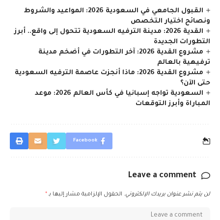
القبول الجامعي في السعودية 2026: المواعيد والشروط
ونصائح اختيار التخصص
القدية 2026: مدينة الترفيه السعودية تتحول إلى واقع.. أبرز
التطورات الجديدة
مشروع القدية 2026: آخر التطورات في أضخم مدينة
ترفيهية بالعالم
مشروع القدية 2026: ماذا أنجزت عاصمة الترفيه السعودية
حتى الآن؟
السعودية تواجه إسبانيا في كأس العالم 2026: موعد
المباراة وأبرز التوقعات
Facebook
Leave a comment
لن يتم نشر عنوان بريدك الإلكتروني.
الحقول الإلزامية مشار إليها بـ
*