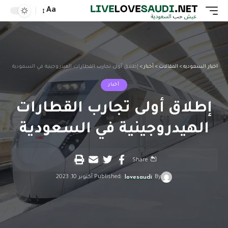
Aa
اخبار السعوديه
>
المقالات
>
أخبار
>
إطلاق أولى تجارب القطارات الهيدروجينية في السعودية
أخبار
إطلاق أولى تجارب القطارات
الهيدروجينية في السعودية
Share
By
lovesaudi
Published أكتوبر 10, 2023