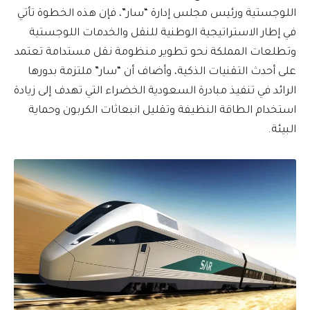
اللوجستية ورئيس مجلس إدارة “سار”، فإن هذه الخطوة تأتي
في إطار الاستراتيجية الوطنية للنقل والخدمات اللوجستية
وتطلعات المملكة نحو تطوير منظومة نقل مستدامة تعتمد
على أحدث التقنيات الذكية، وأضاف أن “سار” ملتزمة بدورها
الرائد في تنفيذ مبادرة السعودية الخضراء التي تهدف إلى زيادة
استخدام الطاقة النظيفة وتقليل انبعاثات الكربون وحماية
البيئة.