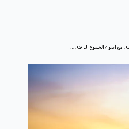
ة، مع أضواء الشموع الدافئة،…