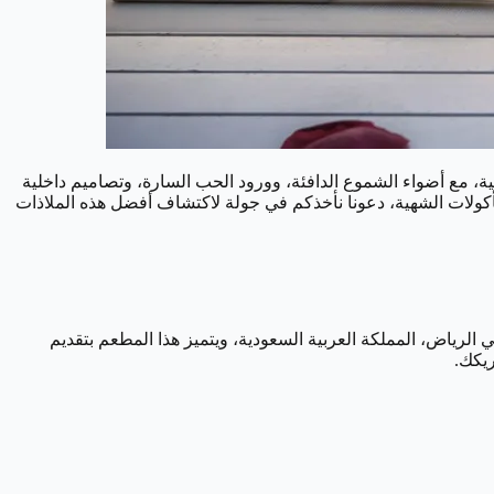
، مع أضواء الشموع الدافئة، وورود الحب السارة، وتصاميم داخلية
مأكولات الشهية، دعونا نأخذكم في جولة لاكتشاف أفضل هذه الملاذات
نسا القديمة، يعد مطعم "لو ماشو" (Le Maschou) واحدًا من أبرز المطاعم في الرياض، المملكة العربية السعودية، ويتميز هذا المطعم بتقديم
ريكك.