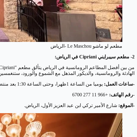
مطعم لو ماشو Le Maschou -الرياض
2- مطعم سيبرايني Cipriani في الرياض:
الهادئة والرومانسية، والديكور المذهل مع الشموع والورود، ستنغمسين 
-ساعات العمل:
يوميا من الساعة 1ظهرا، وحتى الساعة 1:30 بعد منتصف الليل.
-رقم الهاتف:
+966 11 277 6700
-الموقع:
شارع الأمير تركي ابن عبد العزيز الأول، الرياض.