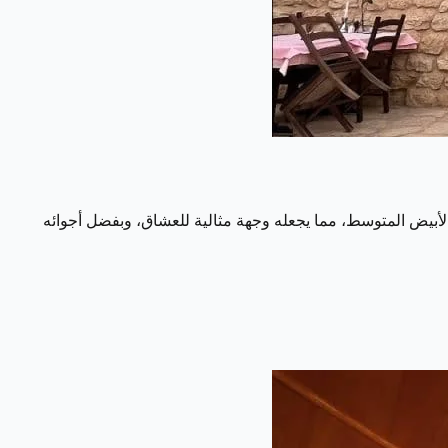
 الإيطالية مع لمسات من البحر الأبيض المتوسط، مما يجعله وجهة مثالية للعشاق، وبفضل أجوائه