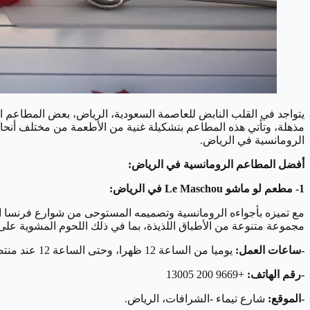
يتواجد في القلب النابض للعاصمة السعودية، الرياض، بعض المطاعم ال
مذهلة، وتأتي هذه المطاعم بتشكيلة غنية من الأطعمة من مختلف أنحاء
الرومانسية في الرياض.
أفضل المطاعم الرومانسية في الرياض:
1- مطعم لو ماشو Le Maschou في الرياض:
مجموعة متنوعة من الأطباق اللذيذة، بما في ذلك اللحوم المشوية عل
-ساعات العمل:
يوميا من الساعة 12 ظهرا، وحتى الساعة 12 عند منتصف الليل.
-رقم الهاتف:
+9669 200 13005
-الموقع:
شارع تيماء -الشرافات، الرياض.