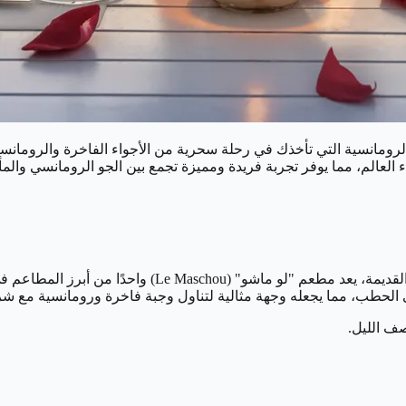
رومانسية التي تأخذك في رحلة سحرية من الأجواء الفاخرة والرومانسية
 العالم، مما يوفر تجربة فريدة ومميزة تجمع بين الجو الرومانسي وال
مع تميزه بأجواءه الرومانسية وتصميمه المستوحى من شوارع فر
ى الحطب، مما يجعله وجهة مثالية لتناول وجبة فاخرة ورومانسية مع ش