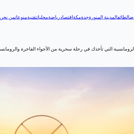
اض
الطائف
المدينة المنورة
جدة
مكة
اقتصاد
رياضة
محليات
تقنية
منوعات
من نحن
لرومانسية التي تأخذك في رحلة سحرية من الأجواء الفاخرة والرومانسي