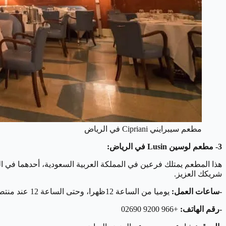
مطعم سيبرايني Cipriani في الرياض
3- مطعم لوسين Lusin في الرياض:
هذا المطعم يمتلك فرعين في المملكة العربية السعودية، أحدهما في ال
شريكك العزيز.
-ساعات العمل:
يوميا من الساعة 12ظهرا، وحتى الساعة 12 عند منتصف الليل.
-رقم الهاتف:
+966 9200 02690