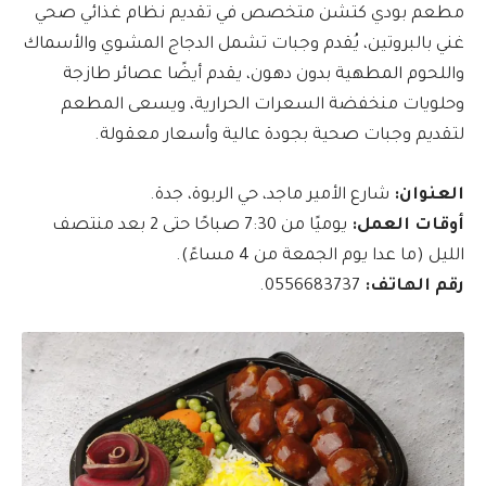
مطعم بودي كتشن متخصص في تقديم نظام غذائي صحي
غني بالبروتين، يُقدم وجبات تشمل الدجاج المشوي والأسماك
واللحوم المطهية بدون دهون، يقدم أيضًا عصائر طازجة
وحلويات منخفضة السعرات الحرارية، ويسعى المطعم
لتقديم وجبات صحية بجودة عالية وأسعار معقولة.
العنوان:
شارع الأمير ماجد، حي الربوة، جدة.
أوقات العمل:
يوميًا من 7:30 صباحًا حتى 2 بعد منتصف
الليل (ما عدا يوم الجمعة من 4 مساءً).
رقم الهاتف:
0556683737.