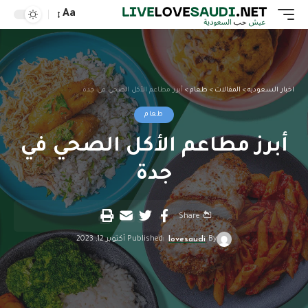
Aa
اخبار السعوديه
>
المقالات
>
طعام
>
أبرز مطاعم الأكل الصحي في جدة
طعام
أبرز مطاعم الأكل الصحي في
جدة
Share
By
lovesaudi
Published أكتوبر 12, 2023