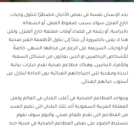
يجد الإنسان نفسه في بعض الأحيان مضطرًا لتناول وجبات
خارج المنزل سواء بسبب ضغوط العمل، أو انشغاله
بالدراسة، أو رغبته في قضاء أوقات ممتعة خارج المنزل، ولكن
هذا لا يعني بالضرورة أن يلجأ إلى تناول الأطعمة الغير صحية
أو الوجبات السريعة على الرغم من مذاقها الشهي، خاصةً
للأشخاص الرياضيين او الذين يعانون من مشاكل السمنة
وللأفراد النباتيين، وهناك مطاعم صحية تقدم خيارات نباتية
لذيذة ومغذية تلبي احتياجاتهم الغذائية دون الحاجة لتنازل عن
أسلوب حياتهم الغذائي.
ويتواجد المطاعم الصحية في أغلب البلدان في العالم ولعل
المملكة العربية السعودية أحد تلك البلدان التي تضم العديد
من المطاعم التي تقدم طعام صحي، واليوم سوف نقوم
بتسليط الضوء على بعض المطاعم الصحية في مدينة جدة.