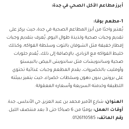
أبرز مطاعم الأكل الصحي في جدة:
1-مطعم بوقا:
يُعتبر واحدًا من أبرز المطاعم الصحية في جدة، حيث يركز على
تقديم وجبات صحية ولذيذة طوال اليوم، يُعرف بتقديم وجبات
إفطار خفيفة مثل الشوفان بالتوت وسلطة الفواكه، وكذلك
خليط الفواكه مع الزبادي، بالإضافة إلى ذلك، يُقدم حلويات
صحية وساندويشات مثل ساندويش البيض بالبيستو
وأومليت بالخضروات، يقدم المطعم وجبات غذائية تحتوي
على بروتين بدون دهون وسلطات خضراء، حيث يتميز ببيئته
اللطيفة وخدمته السريعة وأسعاره المعقولة.
العنوان:
شارع الأمير محمد بن عبد العزيز، حي الأندلس، جدة.
أوقات العمل:
يوميًا من 6 صباحًا حتى 3 بعد منتصف الليل.
رقم الهاتف:
0126110585.