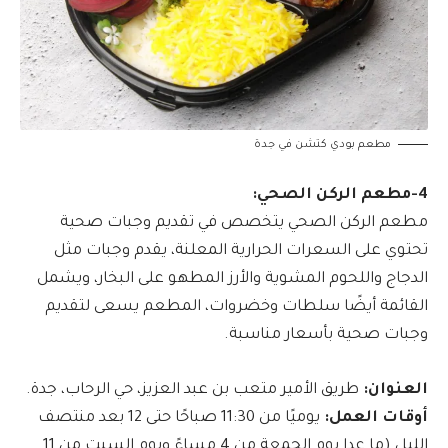
مطعم بودي كتشن في جدة
4-مطعم الركن الصحي:
مطعم الركن الصحي يتخصص في تقديم وجبات صحية
تحتوي على السعرات الحرارية المعلنة، يقدم وجبات مثل
الدجاج واللحوم المشوية والأرز المطهو على البخار، ويشمل
القائمة أيضًا سلطات وخضروات، المطعم يسعى لتقديم
وجبات صحية بأسعار مناسبة.
العنوان:
طريق الأمير متعب بن عبد العزيز، حي الرحاب، جدة.
أوقات العمل:
يوميًا من 11:30 صباحًا حتى 12 بعد منتصف
الليل (ما عدا يوم الجمعة من 4 مساءً ويوم السبت من 11