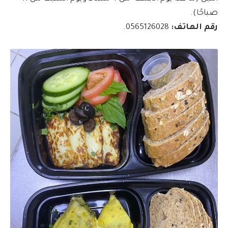
صباحًا).
رقم الهاتف:
0565126028.