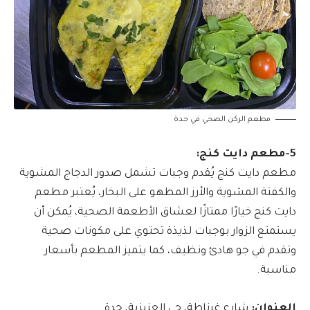
مطعم الركن الصحي في جدة
5-مطعم دايت كنج:
مطعم دايت كنج يُقدم وجبات تشمل صدور الدجاج المشوية
والكفتة المشوية والأرز المطهو على البخار، يُعتبر مطعم
دايت كنج خيارًا ممتازًا لعشاق الأطعمة الصحية، يُمكن أن
يستمتع الزوار بوجبات لذيذة تحتوي على مكونات صحية
وتقدم في جو هادئ ونظيف، كما يتميز المطعم بأسعار
مناسبة.
العنوان:
شارع غرناطة، حي العزيزية، جدة.