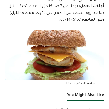
أوقات العمل:
يوميًا من 7 صباحًا حتى 1 بعد منتصف الليل
(ما عدا يوم الجمعة من 1 ظهرًا حتى 12 بعد منتصف الليل).
رقم الهاتف:
0571445167.
مطعم دايت كنج في جدة
You Might Also Like