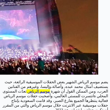
يضم موسم الرياض الشهير بعض الحفلات الموسيقية الرائعة، حيث
يستضيف أمثال محمد عبده، وأصالة،وإليسا، وغيرهم من الفنانين
العرب، ومن الممكن القول أن شهرة
موسم الرياض
تعدّت المستوى
المحلي ةانتسرت للمستى العالمي، وأصحبت حفلات موسم الرياض
فعالية ينتظرها الجميع بفارغ الصبر، وقد قامت السعودية بإنتاج
حفلات موسيقية عبر الانترنت خلال موسم الرياض والتي من المقرر
أن تكون حفلة سابقة لنسخة 2023.