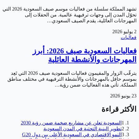
تشهد المملكة سلسلة من فعاليات موسم صيف السعودية 2026 التي
تحوّل المدن إلى وجهات ترفيهية عالمية. من الحفلات إلى
المهرجانات العائلية، يقدم الصيف السعودي…
2 يوليو 2026
فعاليات
فعاليات السعودية صيف 2026: أبرز
المهرجانات والأنشطة العائلية
يترقّب الزوار والمقيمون فعاليات السعودية صيف 2026 التي تَعِد
بموسم حافل بالمهرجانات والأنشطة الترفيهية في مختلف مناطق
المملكة. تأتي هذه الفعاليات ضمن رؤية…
23 يونيو 2026
الأكثر قراءة
1
السعودية تعلن عن مشاريع ضخمة ضمن رؤية 2030
2
تطوير البنية التحتية في المدن السعودية
3
النمو الاقتصادي في السعودية الأعلى بين دول G20