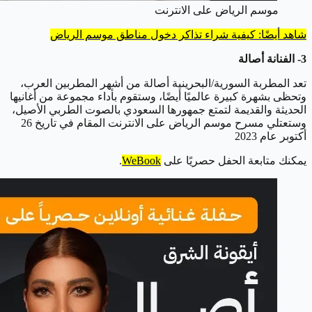
موسم الرياض على الانترنت
شاهد أيضًا: كيفية شراء
تذاكر
دخول مناطق موسم الرياض
3- الفنانة أصالة
تعد المطربة السورية/البحرينية أصالة من أشهر المطربين العرب،
وتحظى بشهرة كبيرة عالميًا أيضًا، وستقوم بأداء مجموعة من أغانيها
الحديثة والقديمة لتمتع جمهورها السعودي بالصوت الطربي الأصيل،
وستعتلي مسرح موسم الرياض على الانترنت المقام في تاريخ 26
أكتوبر عام 2023
يمكنك متابعة الحفل حصريًا على
WeBook
.