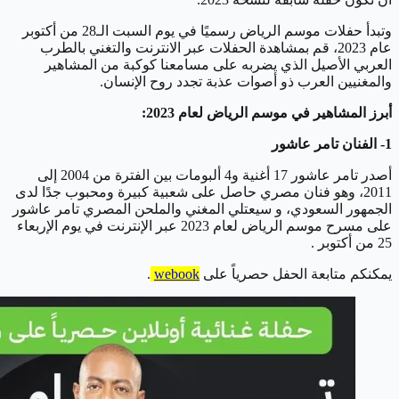
وتبدأ حفلات موسم الرياض رسميًا في يوم السبت الـ28 من أكتوبر
عام 2023، قم بمشاهدة الحفلات عبر الانترنت والتغني بالطرب
العربي الأصيل الذي يضربه على مسامعنا كوكبة من المشاهير
والمغنيين العرب ذو أصوات عذبة تجدد روح الإنسان.
أبرز المشاهير في موسم الرياض لعام 2023:
1- الفنان تامر عاشور
أصدر تامر عاشور 17 أغنية و4 ألبومات بين الفترة من 2004 إلى
2011، وهو فنان مصري حاصل على شعبية كبيرة ومحبوب جدًا لدى
الجمهور السعودي، و سيعتلي المغني والملحن المصري تامر عاشور
على مسرح موسم الرياض لعام 2023 عبر الإنترنت في يوم الإربعاء
25 من أكتوبر .
يمكنكم متابعة الحفل حصرياً على
webook
.