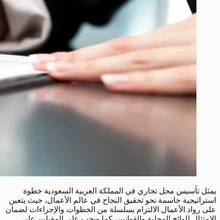
يمثل تأسيس محل تجاري في المملكة العربية السعودية خطوة
استراتيجية حاسمة نحو تحقيق النجاح في عالم الأعمال، حيث يتعين
على رواد الأعمال الالتزام بسلسلة من الخطوات والإجراءات لضمان
الامتثال للوائح المحلية والقوانين، كما ويجب على المقبلين على