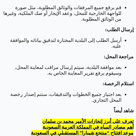
قم برفع جميع المرفقات والوثائق المطلوبة، مثل صورة
للواجهة الخارجية للمحل، وعقد الإيجار أو صك الملكية، وغيرها
من الوثائق المطلوبة.
إرسال الطلب:
أرسل الطلب إلى البلدية المختارة لتدقيق بياناته والموافقة
عليه.
مراجعة المحل:
بعد موافقة البلدية، سيتم إرسال مراقب لمعاينة المحل،
وسيقوم برفع تقرير المعاينة الخاص به.
استلام الرخصة:
بعد اجتياز جميع الخطوات والتدقيقات، ستتم إصدار رخصة
المحل التجاري.
شاهد أيضاً
تعرف على أبرز إنجازات الأمير محمد بن سلمان
أهم مصادر المياه في المملكة العربية السعودية
موعد افتتاح “منتجع شيبارا” المستقبلي في السعودية