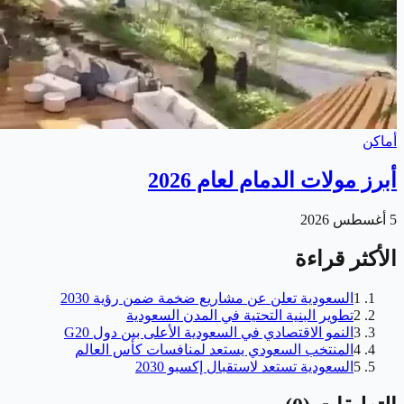
أماكن
أبرز مولات الدمام لعام 2026
5 أغسطس 2026
الأكثر قراءة
1
السعودية تعلن عن مشاريع ضخمة ضمن رؤية 2030
2
تطوير البنية التحتية في المدن السعودية
3
النمو الاقتصادي في السعودية الأعلى بين دول G20
4
المنتخب السعودي يستعد لمنافسات كأس العالم
5
السعودية تستعد لاستقبال إكسبو 2030