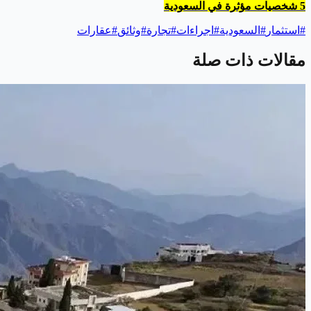
5 شخصيات مؤثرة في السعودية
#
استثمار
#
السعودية
#
اجراءات
#
تجارة
#
وثائق
#
عقارات
مقالات ذات صلة