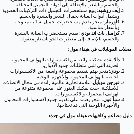
والجسم والشعر، بالإضافة إلى أدوات التجميل المختلفة.
إيف روشيه
: يبيع مستحضرات التجميل ذات التركيبات العضوية
ويشمل أدوات العناية بجمال الشعر والبشرة والجسم.
فلورمار
: متجر يقدم مستحضرات تجميل نسائية متنوعة
وبأسعار مناسبة.
كراميل باث اند بودي
: يقدم مستحضرات العناية بالبشرة
والجسم، بالإضافة إلى معطرات الجو بأسعار معقولة.
محلات الموبايلات في هيفاء مول:
دالا
:يقدم تشكيلة رائعة من اكسسوارات الهواتف المحمولة
الحديثة التي تلبي متطلبات جميع الأذواق.
بودي
:متجر يهتم بتقديم مجموعة واسعة من الاكسسوارات
الخاصة بالهواتف المحمولة والأجهزة اللوحية.
فيرجن موبايل
: علامة تجارية عالمية رائدة في مجال الاتصالات
اللاسلكية، حيث يمكنك العثور على مجموعة متنوعة من
الهواتف المحمولة والاكسسوارات.
سبأ فون
: متجر يعتمد على تقديم جميع اكسسوارات المحمول
والأجهزة اللوحية التي قد تحتاجها.
دليل مطاعم وكافيهات هيفاء مول في جدة: