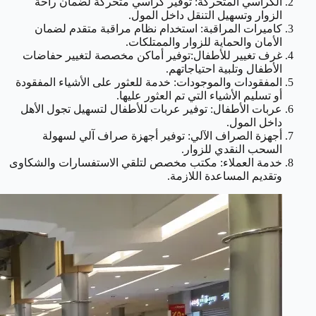
الكراسي المتحركة: توفير كراسي متحركة لضمان راحة
الزوار وتسهيل التنقل داخل المول.
كاميرات المراقبة: استخدام نظام مراقبة متقدم لضمان
الأمان والحماية للزوار والممتلكات.
غرف تغيير للأطفال:توفير أماكن مخصصة لتغيير حفاضات
الأطفال وتلبية احتياجاتهم.
المفقودات والموجودات: خدمة للعثور على الأشياء المفقودة
أو تسليم الأشياء التي تم العثور عليها.
عربات الأطفال: توفير عربات للأطفال لتسهيل تجول الأهل
داخل المول.
أجهزة الصراف الآلي: توفير أجهزة صراف آلي لسهولة
السحب النقدي للزوار.
خدمة العملاء: مكتب مخصص لتلقي الاستفسارات والشكاوى
وتقديم المساعدة اللازمة.