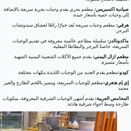
صيادية اكسبريس:
مطعم بحري يقدم وجبات بحرية سريعة بالإضافة
إلى وجبات حمية بأسعار جيدة.
هرفي:
مطعم وجبات سريعة يُعد خيارًا رائعًا لعشاق سندوتشات
البرجر.
ماكدونالدز:
سلسلة مطاعم عالمية معروفة في تقديم الوجبات
السريعة، خاصةً البرجر والبطاطا المقلية.
مطعم ازال اليمني:
يقدم جميع الأكلات الشعبية اليمنية الشهية
بأسعار متميزة.
كودو:
مطعم يقدم العديد من الوجبات اللذيذة بنكهات مختلفة
إي إم هنغري:
مطعم للوجبات السريعة، ويتميز باللحم الطازج والغير
مجمد
المحامص العربية:
يقدم أشهى الوجبات الشرقية المعروفة، بمكونات
طازجة وسط أجواء شرقية هادئة.