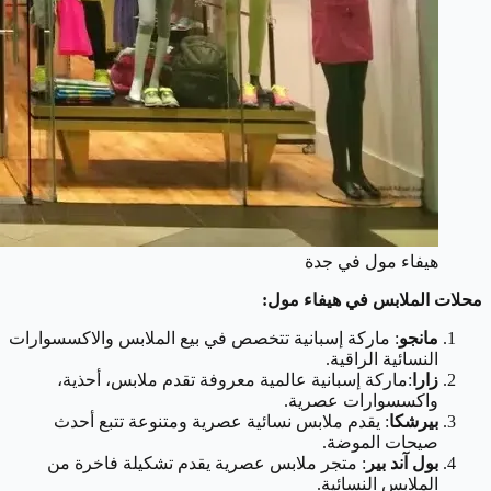
هيفاء مول في جدة
محلات الملابس في هيفاء مول:
مانجو
: ماركة إسبانية تتخصص في بيع الملابس والاكسسوارات
النسائية الراقية.
زارا
:ماركة إسبانية عالمية معروفة تقدم ملابس، أحذية،
واكسسوارات عصرية.
بيرشكا
: يقدم ملابس نسائية عصرية ومتنوعة تتبع أحدث
صيحات الموضة.
بول آند بير
: متجر ملابس عصرية يقدم تشكيلة فاخرة من
الملابس النسائية.