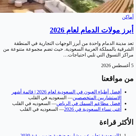
أماكن
أبرز مولات الدمام لعام 2026
تعد مدينة الدمام واحدة من أبرز الوجهات التجارية في المنطقة
الشرقية بالمملكة العربية السعودية. حيث تضم مجموعة متنوعة من
مراكز التسوق التي تلبي احتياجات…
5 أغسطس 2026
من مواقعنا
أفضل أطباء العيون في السعودية لعام 2026 | قائمة أشهر
الاستشاريين المتخصصين
—
السعوديه في القلب
أفضل مطاعم السمك في الرياض
—
السعوديه في القلب
أغنى نساء السعودية في 2026
—
السعوديه في القلب
الأكثر قراءة
1
السعودية تعلن عن مشاريع ضخمة ضمن رؤية 2030