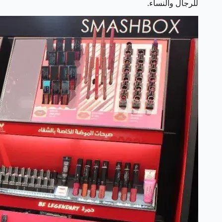
للرجال والنساء.