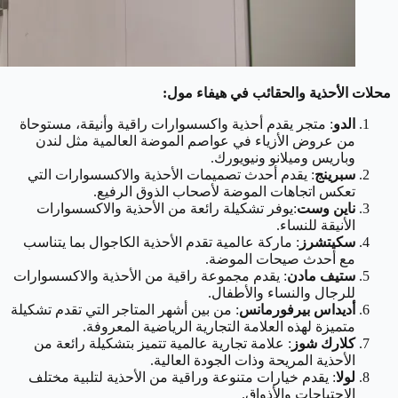
محلات الأحذية والحقائب في هيفاء مول:
الدو
: متجر يقدم أحذية واكسسوارات راقية وأنيقة، مستوحاة
من عروض الأزياء في عواصم الموضة العالمية مثل لندن
وباريس وميلانو ونيويورك.
سبرينج
: يقدم أحدث تصميمات الأحذية والاكسسوارات التي
تعكس اتجاهات الموضة لأصحاب الذوق الرفيع.
ناين وست
:يوفر تشكيلة رائعة من الأحذية والاكسسوارات
الأنيقة للنساء.
سكيتشرز
: ماركة عالمية تقدم الأحذية الكاجوال بما يتناسب
مع أحدث صيحات الموضة.
ستيف مادن
: يقدم مجموعة راقية من الأحذية والاكسسوارات
للرجال والنساء والأطفال.
أديداس بيرفورمانس
: من بين أشهر المتاجر التي تقدم تشكيلة
متميزة لهذه العلامة التجارية الرياضية المعروفة.
كلارك شوز
: علامة تجارية عالمية تتميز بتشكيلة رائعة من
الأحذية المريحة وذات الجودة العالية.
لولا
: يقدم خيارات متنوعة وراقية من الأحذية لتلبية مختلف
الاحتياجات والأذواق.