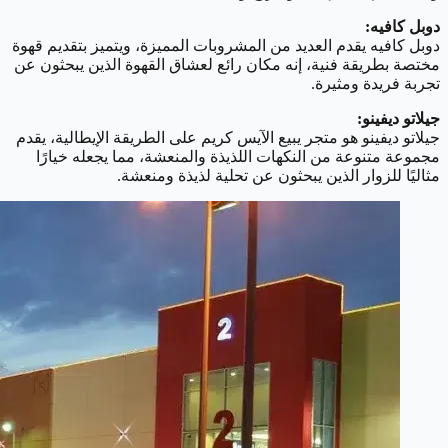
دوبل كافيه:
دوبل كافيه يقدم العديد من المشروبات المميزة، ويتميز بتقديم قهوة
مختصة بطريقة فنية، إنه مكان رائع لعشاق القهوة الذين يبحثون عن
تجربة فريدة ومثيرة.
جيلاتو ديفينو:
جيلاتو ديفينو هو متجر يبيع الآيس كريم على الطريقة الإيطالية، يقدم
مجموعة متنوعة من النكهات اللذيذة والمنعشة، مما يجعله خيارًا
مثاليًا للزوار الذين يبحثون عن تحلية لذيذة ومنعشة.