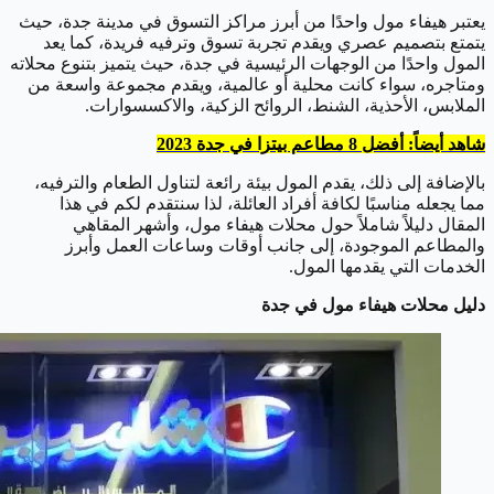
يعتبر هيفاء مول واحدًا من أبرز مراكز التسوق في مدينة جدة، حيث
يتمتع بتصميم عصري ويقدم تجربة تسوق وترفيه فريدة، كما يعد
المول واحدًا من الوجهات الرئيسية في جدة، حيث يتميز بتنوع محلاته
ومتاجره، سواء كانت محلية أو عالمية، ويقدم مجموعة واسعة من
الملابس، الأحذية، الشنط، الروائح الزكية، والاكسسوارات.
شاهد أيضاً: أفضل 8 مطاعم بيتزا في جدة 2023
بالإضافة إلى ذلك، يقدم المول بيئة رائعة لتناول الطعام والترفيه،
مما يجعله مناسبًا لكافة أفراد العائلة، لذا سنتقدم لكم في هذا
المقال دليلاً شاملاً حول محلات هيفاء مول، وأشهر المقاهي
والمطاعم الموجودة، إلى جانب أوقات وساعات العمل وأبرز
الخدمات التي يقدمها المول.
دليل محلات هيفاء مول في جدة