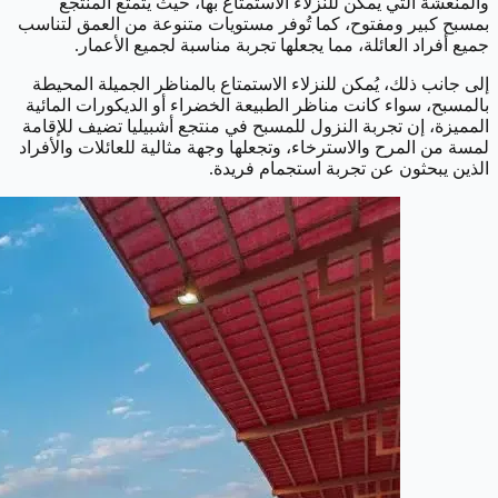
والمنعشة التي يمكن للنزلاء الاستمتاع بها، حيث يتمتع المنتجع
بمسبح كبير ومفتوح، كما تُوفر مستويات متنوعة من العمق لتناسب
جميع أفراد العائلة، مما يجعلها تجربة مناسبة لجميع الأعمار.
إلى جانب ذلك، يُمكن للنزلاء الاستمتاع بالمناظر الجميلة المحيطة
بالمسبح، سواء كانت مناظر الطبيعة الخضراء أو الديكورات المائية
المميزة، إن تجربة النزول للمسبح في منتجع أشبيليا تضيف للإقامة
لمسة من المرح والاسترخاء، وتجعلها وجهة مثالية للعائلات والأفراد
الذين يبحثون عن تجربة استجمام فريدة.