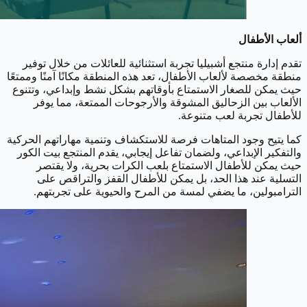
ألعاب الأطفال
تقدم إدارة منتجع أشبيليا تجربة استثنائية للعائلات من خلال توفير
منطقة مخصصة لألعاب الأطفال، تعد هذه المنطقة مكانًا آمنًا وممتعًا
حيث يمكن للصغار الاستمتاع بأوقاتهم بشكل نشط وإبداعي، وتتنوع
الألعاب بين الزحاليق المشوقة والأرجوحات الممتعة، مما يوفر
للأطفال تجربة لعب متنوعة.
كما يتيح وجود المتاهات فرصة للاستكشاف وتنمية مهاراتهم الحركية
والتفكير الإبداعي، ولضمان تفاعل إيجابي، يقدم المنتجع بيت الكور
حيث يمكن للأطفال الاستمتاع بلعب الكرات بحرية، ولا يقتصر
التسلية عند هذا الحد، بل يمكن للأطفال القفز والتراقص على
الترامبولين، ما يضفي لمسة من المرح والحيوية على تجربتهم.