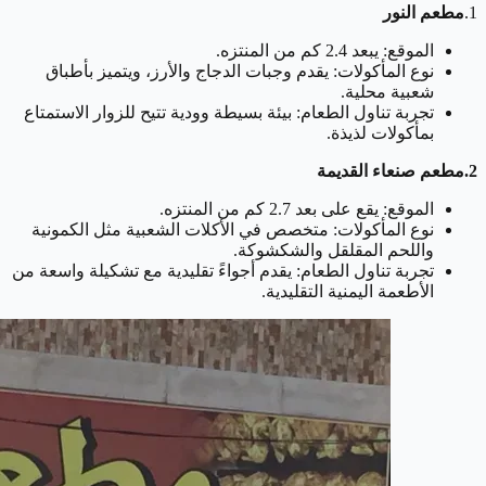
1.
مطعم النور
الموقع: يبعد 2.4 كم من المنتزه.
نوع المأكولات: يقدم وجبات الدجاج والأرز، ويتميز بأطباق
شعبية محلية.
تجربة تناول الطعام: بيئة بسيطة وودية تتيح للزوار الاستمتاع
بمأكولات لذيذة.
2.مطعم صنعاء القديمة
الموقع: يقع على بعد 2.7 كم من المنتزه.
نوع المأكولات: متخصص في الأكلات الشعبية مثل الكمونية
واللحم المقلقل والشكشوكة.
تجربة تناول الطعام: يقدم أجواءً تقليدية مع تشكيلة واسعة من
الأطعمة اليمنية التقليدية.