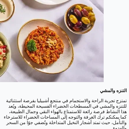
التنزه والمشي
تمتزج تجربة الراحة والاستجمام في منتجع أشبيليا بفرصة استثنائية
للتنزه والمشي في المسطحات الخضراء الفسيحة المحيطة، ويُعد
هذا النشاط فرصة رائعة للاستمتاع بالهواء النقي وجمال الطبيعة،
كما يمكنكم ترك الغرفة والتوجه إلى المساحات الخضراء للاسترخاء
والتأمل، حيث تمتد أشجار النخيل المتداخلة وتُضفي جوًا من السحر
والهدوء.