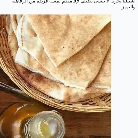
أشبيليا تجربة لا تُنسى تضيف لإقامتكم لمسة فريدة من الرفاهية
والتميز.