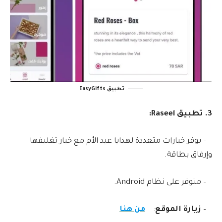
تطبيق EasyGifts
3. تطبيق Raseel:
– يوفر خيارات متعددة لهدايا عيد الأم مع خيار تغليفها
وإرفاق بطاقة.
– متوفر على نظام Android.
–
زيارة الموقع
:
من هنا