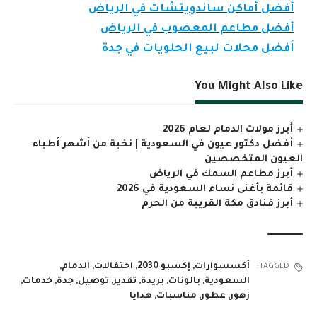
أفضل أماكن ساندويتشات في الرياض
أفضل مطاعم المعصوب في الرياض
أفضل محلات لبيع الحلويات في جدة
You Might Also Like
أبرز مولات الدمام لعام 2026
أفضل دكتور عيون في السعودية | نخبة من أشهر أطباء
العيون المتخصصين
أبرز مطاعم السمك في الرياض
قائمة بأغنى نساء السعودية في 2026
أبرز فنادق مكة القريبة من الحرم
أكسسوارات
,
إكسبو 2030
,
احتفالات
,
الدمام
,
TAGGED:
السعودية
,
بالونات
,
بريدة
,
تقدير
,
توصيل
,
جدة
,
خدمات
,
زهور
,
عطور
,
مناسبات
,
هدايا