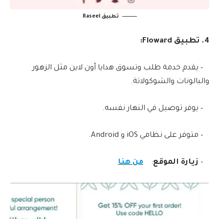
تطبيق Raseel
4. تطبيق Floward:
– يقدم خدمة طلب وتسوق هدايا أون لاين مثل الزهور
والبالونات والشوكولاتة.
– يوفر توصيل في النهار نفسه.
– متوفر على نظامي iOS و Android.
–
زيارة الموقع
:
من هنا