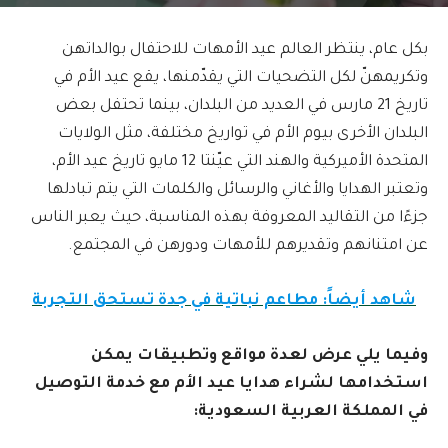
بكل عام، ينتظر العالم عيد الأمهات للاحتفال بوالداتهن
وتكريمهنّ لكل التضحيات التي يقدّمنها، يقع عيد الأم في
تاريخ 21 مارس في العديد من البلدان، بينما تحتفل بعض
البلدان الأخرى بيوم الأم في تواريخ مختلفة، مثل الولايات
المتحدة الأميركية والهند التي عيّنتا 12 مايو تاريخ عيد الأم،
وتعتبر الهدايا والأغاني والرسائل والكلمات التي يتم تبادلها
جزءًا من التقاليد المعروفة بهذه المناسبة، حيث يعبر الناس
عن امتنانهم وتقديرهم للأمهات ودورهن في المجتمع.
شاهد أيضاً: مطاعم نباتية في جدة تستحق التجربة
وفيما يلي عرض لعدة مواقع وتطبيقات يمكن
استخدامها لشراء هدايا عيد الأم مع خدمة التوصيل
في المملكة العربية السعودية: