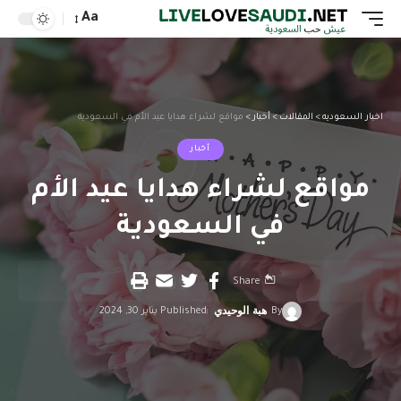
Aa
اخبار السعوديه
>
المقالات
>
أخبار
>
مواقع لشراء هدايا عيد الأم في السعودية
أخبار
مواقع لشراء هدايا عيد الأم
في السعودية
Share
By
هبة الوحيدي
Published يناير 30, 2024