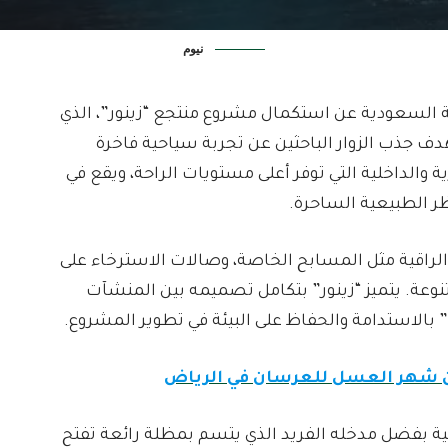
نيوم
ة السعودية عن استكمال مشروع منتجع “زينور”، الذي
ف جذب الزوار الباحثين عن تجربة سياحية فاخرة
ة والداخلية التي توفر أعلى مستويات الراحة، ويقع في
ظر الطبيعية الساحرة.
راقية مثل المسابح الخاصة، وصالات الاسترخاء على
وعة. يتميز “زينور” بتكامل تصميمه بين المنشآت
م” بالاستدامة والحفاظ على البيئة في تطوير المشروع.
ن شهر العسل للعرسان في الرياض
ائية بفضل مدخله الفريد الذي يتسم بمظلة رائعة تفتح