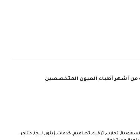
ة من أشهر أطباء العيون المتخصصين
لسعودية
,
تجارب
,
ترفيه
,
تصاميم
,
خدمات
,
زينور
,
ليجا
,
متاجر
,