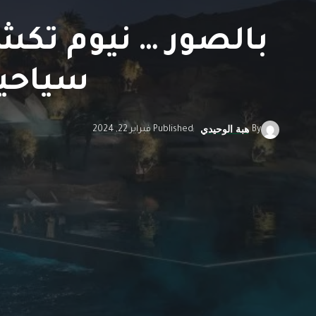
بالصور … نيوم تكش
سياحية
By
Published فبراير 22, 2024
هبة الوحيدي