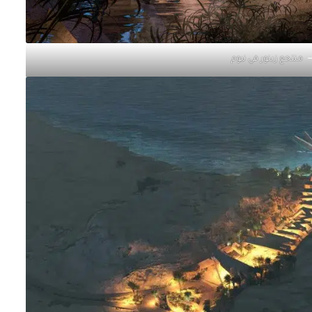
منتجع زينور في نيوم