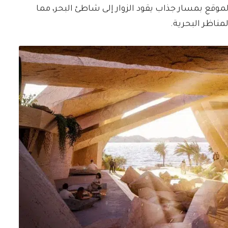
لموقع بمسار جذاب يقود الزوار إلى شاطئ البحر، مما
مناظر البحرية.