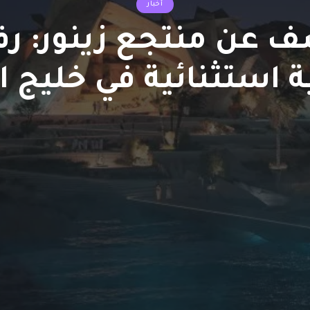
أخبار
ف عن منتجع زينور: رفا
 استثنائية في خليج ا