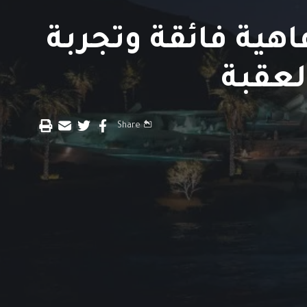
هية فائقة وتجربة
لعقبة
Share