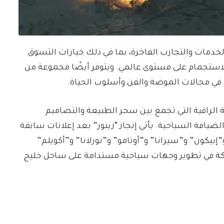
دمات والتجارب الفاخرة، بما في ذلك خيارات التسوق
والاستجمام على مستوى عالمي. ويتوفر أيضًا مجموعة من
ن في مجالات الموضة والفن وأسلوب الحياة.
ية الراقية التي تجمع بين سحر الطبيعة والتصاميم
ضيافة السياحية. يأتي إنجاز “زينور” بعد إعلانات سابقة
بيكون” و”سيرانا” و”أوتامو” و”نورلانا” و”أكويلم”
لكة في تطوير وجهات سياحية مستدامة على ساحل خليج