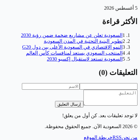
5 أغسطس 2026
الأكثر قراءة
1
السعودية تعلن عن مشاريع ضخمة ضمن رؤية 2030
2
تطوير البنية التحتية في المدن السعودية
3
النمو الاقتصادي في السعودية الأعلى بين دول G20
4
المنتخب السعودي يستعد لمنافسات كأس العالم
5
السعودية تستعد لاستقبال إكسبو 2030
التعليقات
(
0
)
إرسال التعليق
لا توجد تعليقات بعد. كن أول من يعلق!
©
2026
السعودية الآن
. جميع الحقوق محفوظة.
من نحن
RSS
خريطة الموقع