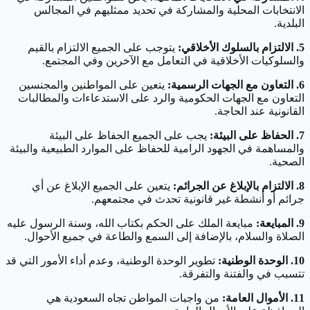
الانتخابات المحلية والمشاركة في تحديد ممثليهم في المجالس
البلدية.
5. الالتزام بالسلوك الأخلاقي:
يتوجب على الجميع الالتزام بالقيم
والسلوكيات الأخلاقية في التعامل مع الآخرين وفي المجتمع.
6. التعاون مع الجهات الرسمية:
يتعين على المواطنين والمجنسين
التعاون مع الجهات الحكومية والرد على الاستدعاءات والمطالبات
القانونية عند الحاجة.
7. الحفاظ على البيئة:
يجب على الجميع الحفاظ على البيئة
والمساهمة في الجهود الرامية للحفاظ على الموارد الطبيعية والبيئة
الصحية.
8. الالتزام بالإبلاغ عن الجرائم:
يتعين على الجميع الإبلاغ عن أي
جرائم أو أنشطة غير قانونية تحدث في مجتمعهم.
9. المبايعة:
مبايعة الملك على الحكم بكتاب الله، وسنة الرسول عليه
الصلاة والسلام، بالإضافة إلى السمع والطاعة في جميع الأحوال.
10. الوحدة الوطنية:
تطوير الوحدة الوطنية، وعدم أداء الأمور التي قد
تتسبب في والفتنة والتفرقة.
11. الأموال العامة:
من واجبات المواطن تجاه السعودية هي