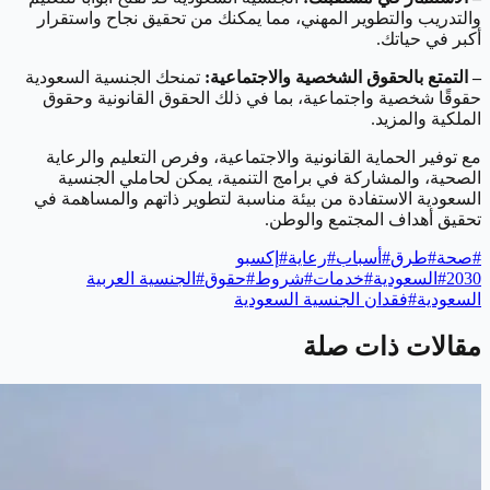
والتدريب والتطوير المهني، مما يمكنك من تحقيق نجاح واستقرار
أكبر في حياتك.
– التمتع بالحقوق الشخصية والاجتماعية:
تمنحك الجنسية السعودية
حقوقًا شخصية واجتماعية، بما في ذلك الحقوق القانونية وحقوق
الملكية والمزيد.
مع توفير الحماية القانونية والاجتماعية، وفرص التعليم والرعاية
الصحية، والمشاركة في برامج التنمية، يمكن لحاملي الجنسية
السعودية الاستفادة من بيئة مناسبة لتطوير ذاتهم والمساهمة في
تحقيق أهداف المجتمع والوطن.
#
صحة
#
طرق
#
أسباب
#
رعاية
#
إكسبو
2030
#
السعودية
#
خدمات
#
شروط
#
حقوق
#
الجنسية العربية
السعودية
#
فقدان الجنسية السعودية
مقالات ذات صلة