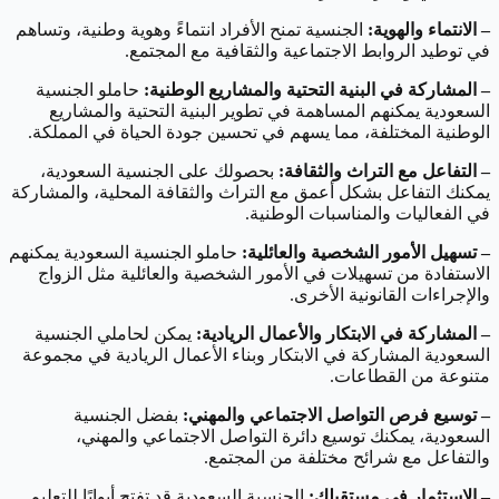
– الانتماء والهوية:
الجنسية تمنح الأفراد انتماءً وهوية وطنية، وتساهم
في توطيد الروابط الاجتماعية والثقافية مع المجتمع.
– المشاركة في البنية التحتية والمشاريع الوطنية:
حاملو الجنسية
السعودية يمكنهم المساهمة في تطوير البنية التحتية والمشاريع
الوطنية المختلفة، مما يسهم في تحسين جودة الحياة في المملكة.
– التفاعل مع التراث والثقافة:
بحصولك على الجنسية السعودية،
يمكنك التفاعل بشكل أعمق مع التراث والثقافة المحلية، والمشاركة
في الفعاليات والمناسبات الوطنية.
– تسهيل الأمور الشخصية والعائلية:
حاملو الجنسية السعودية يمكنهم
الاستفادة من تسهيلات في الأمور الشخصية والعائلية مثل الزواج
والإجراءات القانونية الأخرى.
– المشاركة في الابتكار والأعمال الريادية:
يمكن لحاملي الجنسية
السعودية المشاركة في الابتكار وبناء الأعمال الريادية في مجموعة
متنوعة من القطاعات.
– توسيع فرص التواصل الاجتماعي والمهني:
بفضل الجنسية
السعودية، يمكنك توسيع دائرة التواصل الاجتماعي والمهني،
والتفاعل مع شرائح مختلفة من المجتمع.
– الاستثمار في مستقبلك:
الجنسية السعودية قد تفتح أبوابًا للتعليم