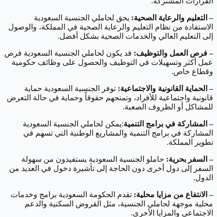
القرارات المشتركة.
– التعليم والرعاية الصحية:
يحق لحاملي الجنسية السعودية
الاستفادة من نظام التعليم والرعاية الصحية في المملكة، والوصول
إلى التعليم العالي والخدمات الصحية بشكل أفضل.
– فرص العمل والتوظيف:
قد يكون لحاملي الجنسية السعودية فرص
عمل أكثر وتسهيلات في التوظيف والحصول على وظائف حكومية
وقطاع خاص.
– الحماية القانونية والاجتماعية:
توفر الجنسية السعودية حماية
قانونية واجتماعية للأفراد، وتمنحهم حقوقاً وحماية في حالة التعرض
للمشاكل أو الظروف الصعبة.
– المشاركة في برامج التنمية
:يمكن لحاملي الجنسية السعودية
المشاركة في برامج التنمية والمشاريع الوطنية التي تسهم في
تطوير المملكة.
– السفر بحرية:
حاملو الجنسية السعودية يستفيدون من سهولة
السفر إلى دول أخرى دون الحاجة إلى تأشيرة دخول في العديد من
الدول.
– الانتفاع من مزايا محلية:
تقدم الحكومة السعودية برامج وخدمات
محلية موجهة لحاملي الجنسية، مثل القروض السكنية والدعم
الاجتماعي والمزايا الأخرى.