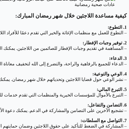
عادات صحية رمضانية
كيفية مساعدة اللاجئين خلال شهر رمضان المبارك:
1. التطوع:
– التطوع للعمل مع منظمات الإغاثة والخير التي تقدم دعمًا للأفراد الل
2. توفير وجبات الإفطار:
– المساهمة في تقديم وجبات الإفطار للصائمين من اللاجئين. يمكنك ال
3. الدعاء:
– الدعاء للجميع بالرفاهية والراحة، والتضرع إلى الله لتخفيف معاناة ا
4. الوعي والتوعية:
– نشر الوعي حول قضايا اللاجئين وتحدياتهم خلال شهر رمضان. يمكنك 
5. التبرع المالي:
– التبرع بالأموال للمؤسسات الخيرية والمنظمات التي تقدم خدمات للمح
6. التضامن والتفاعل:
– تشجيع الآخرين على التضامن والمشاركة في الدعم. يمكنك دعوة الأصد
7. التواصل مع السلطات:
– المشاركة في الضغط للتأكيد على حقوق اللاجئين وضمان حمايتهم الك