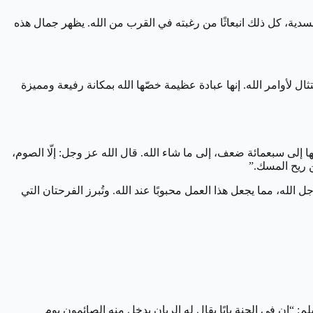
ية، كل ذلك انبعاثًا من رغبته في القرب من الله. يظهر جمال هذه
 لأوامر الله. إنها عبادة عظيمة خصّها الله بمكانة رفيعة ومميزة
 إلى سبعمائة ضعف، إلى ما شاء الله. قال الله عز وجل: إلّا الصوم،
ن ريح المسك.”
له، مما يجعل هذا العمل محبوبًا عند الله. وتُبرز الفرحتان التي
“إن في الجنة بابًا يقال له الريان يدخل منه الصائمون يوم