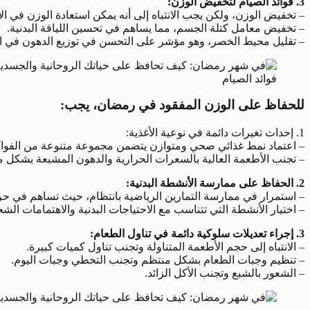
3. فوائد الصيام لتخفيض الوزن:
– تخفيض الوزن، ولكن يجب الانتباه إلى أنه يمكن استعادة الوزن في ال
– تخفيض معامل كتلة الجسم، مما يساهم في تحسين اللياقة البدنية.
– تقليل محيط الخصر، وهو مؤشر على التحسن في توزيع الدهون في 
فوائد الصيام
للحفاظ على الوزن المفقود في رمضان، يجب:
1. إحداث تغيرات دائمة في نوعية الأغذية:
– اعتماد نمط غذائي صحي ومتوازن يتضمن مجموعة متنوعة من الفواكه
– تجنب الأطعمة العالية بالسعرات الحرارية والدهون المشبعة بشكل 
2. الحفاظ على ممارسة الأنشطة البدنية:
– استمرار في ممارسة التمارين الرياضية بانتظام، حيث تساهم في حرق 
– اختيار الأنشطة التي تتناسب مع الاحتياجات البدنية والاهتمامات الش
3. إجراء تعديلات سلوكية دائمة في تناول الطعام:
– الانتباه إلى حجم الأطعمة المتناولة وتجنب تناول كميات كبيرة.
– تنظيم وجبات الطعام بشكل منتظم وتجنب التخطي وجبات اليوم.
– الشعور بالشبع وتجنب الأكل الزائد.