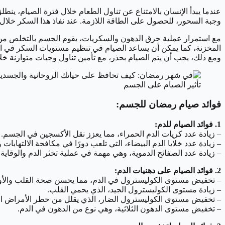
عندما يبدأ الإنسان بالامتناع عن تناول الطعام خلال فترة الصيام، ين
وجبة السحور، للحصول على الطاقة اللازمة. عند نفاذ هذا السكر خلال 
مع استمرار عملية حرق الدهون والسكريات، يقوم الجسم بالتخلص من 
المخزنة، كما يمكن أن يساعد الصيام في تنظيم مستويات السكر في ال
ومع ذلك، يجب أن يتم الصيام بحذر، مع تأمين تناول وجبات متوازنة خ
تأثير الصيام على الجسم
فوائد صيام رمضان للجسم:
1. فوائد الصيام للدم:
– زيادة عدد كريات الدم الحمراء، مما يعزز نقل الأكسجين في الجسم.
– زيادة عدد خلايا الدم البيضاء، التي تلعب دورًا في مكافحة الالتهابات 
– زيادة عدد الصفائح الدموية، وهي مهمة في عملية تخثر الدم والوقاية
2. فوائد الصيام على دهنيات الدم:
– تخفيض مستوى الكوليسترول في الدم، مما يحسن صحة القلب والأوع
– زيادة مستوى الكوليسترول الجيد، الذي يحمي القلب.
– تخفيض مستوى الكوليسترول الضار، الذي يقلل من خطر الأمراض الق
– تخفيض مستوى الدهون الثلاثية، وهي نوع من الدهون في الدم.