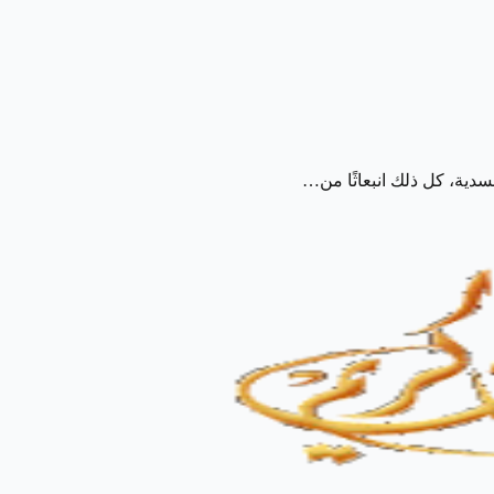
دية، كل ذلك انبعاثًا من…