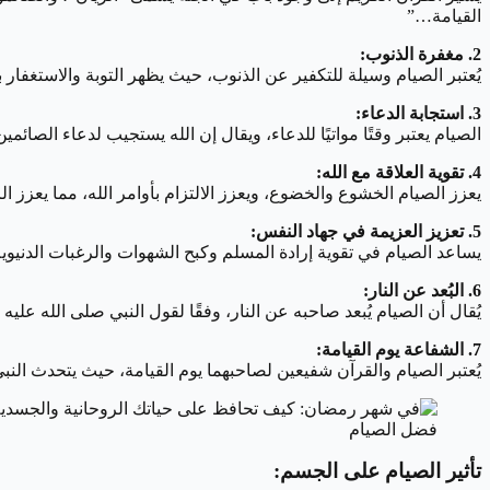
القيامة…”
2. مغفرة الذنوب:
يُعتبر الصيام وسيلة للتكفير عن الذنوب، حيث يظهر التوبة والاستغفار 
3. استجابة الدعاء:
الصيام يعتبر وقتًا مواتيًا للدعاء، ويقال إن الله يستجيب لدعاء الصائم
4. تقوية العلاقة مع الله:
يعزز الصيام الخشوع والخضوع، ويعزز الالتزام بأوامر الله، مما يعزز الر
5. تعزيز العزيمة في جهاد النفس:
يساعد الصيام في تقوية إرادة المسلم وكبح الشهوات والرغبات الدنيوي
6. البُعد عن النار:
يُقال أن الصيام يُبعد صاحبه عن النار، وفقًا لقول النبي صلى الله عليه
7. الشفاعة يوم القيامة:
يُعتبر الصيام والقرآن شفيعين لصاحبهما يوم القيامة، حيث يتحدث ال
فضل الصيام
تأثير الصيام على الجسم: