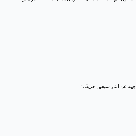
جهه عن النار سبعين خريفًا.”