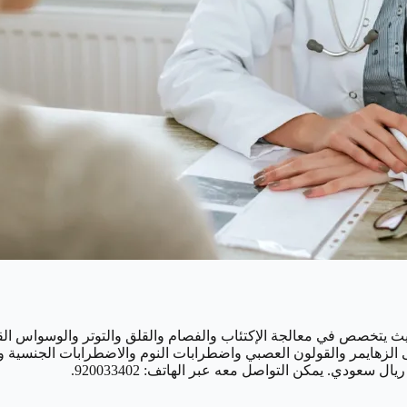
يث يتخصص في معالجة الإكتئاب والفصام والقلق والتوتر والوسواس القه
الزهايمر والقولون العصبي واضطرابات النوم والاضطرابات الجنسية وت