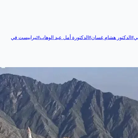
بي
#
الدكتور هشام غسان
#
الدكتورة أمل عبد الوهاب
#
ثيرابيست في