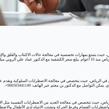
اض، حيث يتمتع بمهارات تخصصية في معالجة حالات الاكتئاب والقلق والإ
 في الرياض، حيث يتخصص في معالجة الاضطرابات السلوكية ويقدم علاجًا 
الرياض، حيث تتخصص في معالجة العديد من الاضطرابات النفسية مثل الإ
واضطرابات الفصام وفرط الحركة وتشتت الانتباه لدى الأطفال والاضطر