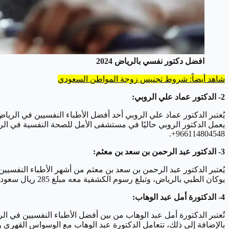
افضل دكتور نفسي بالرياض 2024
شاهد أيضاً: شروط تجنيس زوجة المواطن السعودي
2- الدكتور عماد علي الروبي:
يُعتبر الدكتور عماد علي الروبي أحد أفضل الأطباء النفسيين في الري
966114804548+.
3- الدكتور عبد الرحمن بن سعد بن معثم:
يُعتبر الدكتور عبد الرحمن بن سعد بن معثم من أشهر الأطباء النفسيين
يوكان الطبي بالرياض، وتبلغ رسوم الكشفية معه مبلغ 285 ريال سعودي. يمكن التواصل مع الدكتور بن معثم عبر الهاتف: 966503441149+.
4- الدكتورة أمل عبد الوهاب:
تُعتبر الدكتورة أمل عبد الوهاب من بين أفضل الأطباء النفسيين في 
بالإضافة إلى ذلك، تتعامل الدكتورة عبد الوهاب مع الوسواس القهري 