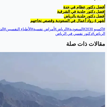
أفضل دكتور عظام في جدة
افضل دكتور جلدية في الشرقية
أفضل دكتور جلدية بالرياض
أشهر 4 رواد أعمال في السعودية وقصص نجاحهم
#
إكسبو 2030
#
السعودية
#
الرياض
#
أمراض نفسية
#
الأطباء النفسيين
#
الد
الرياض
#
دكتور نفسي في الرياض
مقالات ذات صلة