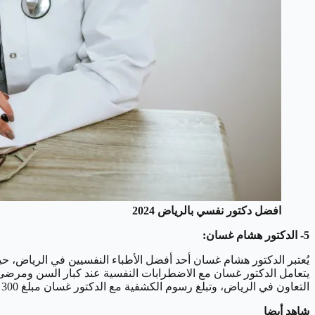
افضل دكتور نفسي بالرياض 2024
5- الدكتور هشام غسان:
يُعتبر الدكتور هشام غسان أحد أفضل الأطباء النفسيين في الرياض، ح
يتعامل الدكتور غسان مع الاضطرابات النفسية عند كبار السن ومرضى 
التعاون في الرياض، وتبلغ رسوم الكشفية مع الدكتور غسان مبلغ 300 ريال سعودي. يمكن التواصل معه عبر الهاتف: 920033402.
شاهد أيضا