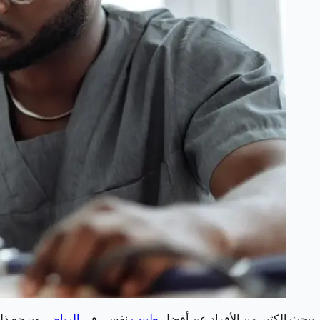
يبحث الكثير من الأفراد عن أفضل
طبيب
نفسي في
الرياض
، ويرجع ذل