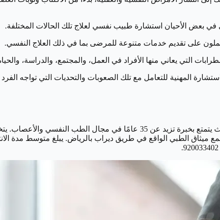
 في بعض الأحيان استشارة طبيب نفسي لعلاج تلك الحالات المختلفة.
يعملون على تقديم خدمات متنوعة للمرضى بما في ذلك العلاج النفسي.
ابات التي يعاني منها الأفراد في العمل، والمجتمع، والدراسة، والحياة
ستشارة المهنية للتعامل مع تلك الصعوبات والتحديات التي تواجه الفرد ف
يُعتبر الدكتور سيد حفظي أحد أفضل الأطباء النفسيين في الرياض، حيث يتمتع بخبر