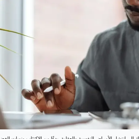
ك إلى انتشار الأمراض النفسية والعقلية، بدءًا من الاكتئاب ونوبات ال