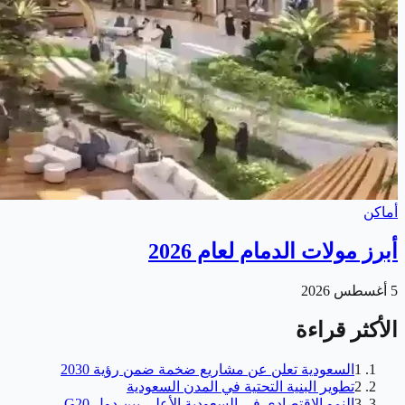
أماكن
أبرز مولات الدمام لعام 2026
5 أغسطس 2026
الأكثر قراءة
1
السعودية تعلن عن مشاريع ضخمة ضمن رؤية 2030
2
تطوير البنية التحتية في المدن السعودية
3
النمو الاقتصادي في السعودية الأعلى بين دول G20