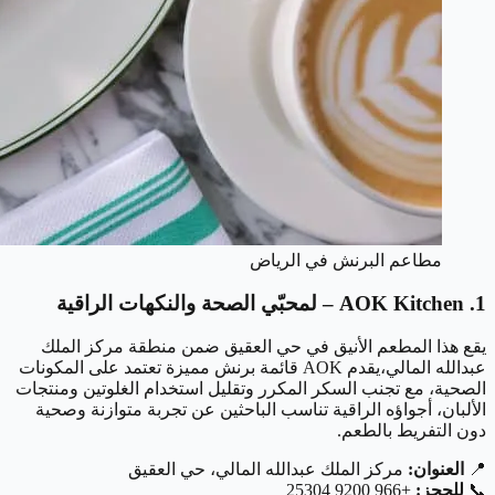
مطاعم البرنش في الرياض
1. AOK Kitchen – لمحبّي الصحة والنكهات الراقية
يقع هذا المطعم الأنيق في حي العقيق ضمن منطقة مركز الملك
عبدالله المالي،يقدم AOK قائمة برنش مميزة تعتمد على المكونات
الصحية، مع تجنب السكر المكرر وتقليل استخدام الغلوتين ومنتجات
الألبان، أجواؤه الراقية تناسب الباحثين عن تجربة متوازنة وصحية
دون التفريط بالطعم.
📍
العنوان:
مركز الملك عبدالله المالي، حي العقيق
📞
للحجز:
+966 9200 25304