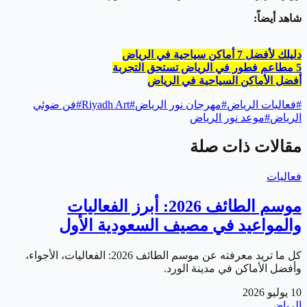
شاهد أيضاً:
دليلك لأفضل 7 أماكن سياحية في الرياض
5 مطاعم فطور في الرياض تستحق التجربة
أفضل الأماكن السياحية في الرياض
#
فعاليات الرياض
#
مهرجان نور الرياض
#
Riyadh Art
#
فن ضوئي
الرياض
#
موعد نور الرياض
مقالات ذات صلة
فعاليات
موسم الطائف 2026: أبرز الفعاليات
والمواعيد في مصيف السعودية الأول
كل ما تريد معرفته عن موسم الطائف 2026: الفعاليات، الأجواء،
وأفضل الأماكن في مدينة الورد.
10 يوليو 2026
الرياض