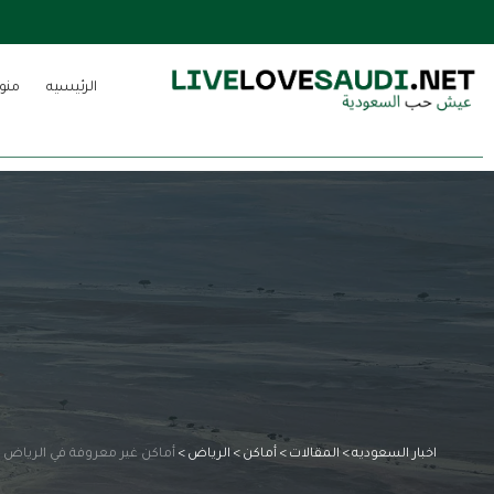
الرئيسيه
منو
اخبار السعوديه
>
المقالات
>
أماكن
>
الرياض
>
أماكن غير معروفة في الرياض 2026