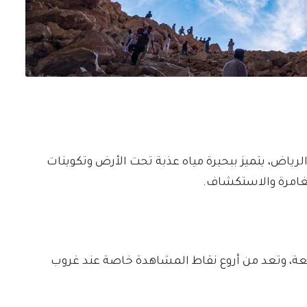
ع على بُعد حوالي 40 كم من الرياض، يتميز ببحيرة مياه عذبة تحت الأرض وتكوينات
غامرة والاستكشاف.
ة، وتعد من أروع نقاط المشاهدة خاصة عند غروب