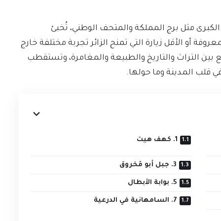
لكبرى مثل برج المملكة والمتحف الوطني، تُخبئ
وفة أو الأقل زيارة التي تمنح الزائر تجربة مختلفة خارج
ع بين التراث والتاريخ والطبيعة والمغامرة، وتستقطب
في قلب المدينة وما حولها.
1. كهف هيت
3. جبل أبو مَخروق
5. بوابة الأبطال
7. السامهانية في الدرعية