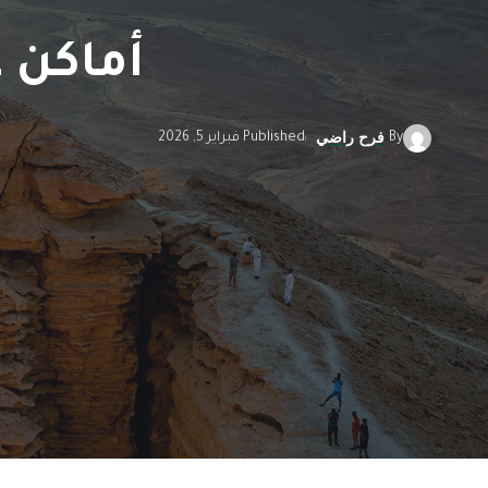
أماكن غ
By
Published فبراير 5, 2026
فرح راضي