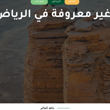
أماكن
الرياض
منوعات
ير معروفة في الرياض 026
حافة العالم