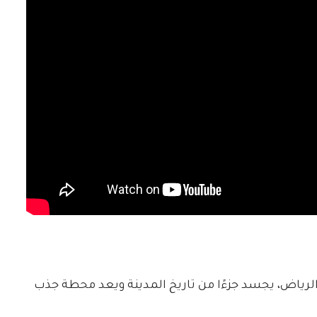
لرياض، يجسد جزءًا من تاريخ المدينة ويعد محطة جذب