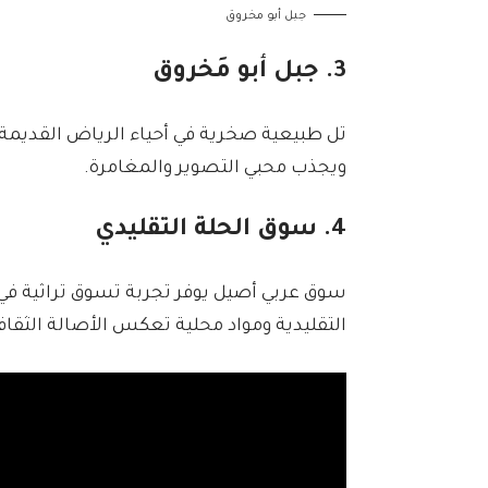
جبل أبو مخروق
3. جبل أبو مَخروق
تل طبيعية صخرية في أحياء الرياض القديمة، 
ويجذب محبي التصوير والمغامرة.
4. سوق الحلة التقليدي
سوق عربي أصيل يوفر تجربة تسوق تراثية ف
التقليدية ومواد محلية تعكس الأصالة الثقاف