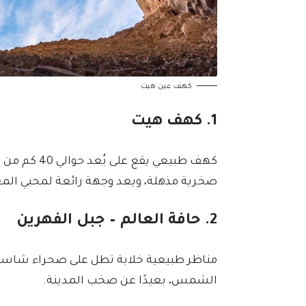
كهف عين هيت
1. كهف هيت
كهف طبيعي يق
صخرية مذهلة، ويعد وجهة رائعة لمحبي الم
2. حافة العالم – جبل الفهرين
مناظر طبيعية خلابة تطل على صحراء شاسع
الشمس، بعيدًا عن صخب المدينة.