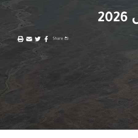
2
Share