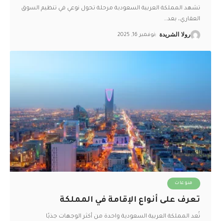
تشهد المملكة العربية السعودية مرحلة تحول نوعي في تنظيم السوق
العقاري، بعد
…
رولا الشريدة
نوفمبر 16, 2025
منوعات
تعرف على أنواع الإقامة في المملكة
تُعد المملكة العربية السعودية واحدة من أكثر الوجهات جذبًا