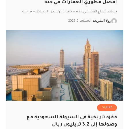
أفضل مطوري العقارات في جدة
يشهد قطاع العقار في جدة — كغيره من مدن المملكة — مرحلة
…
رولا الشريدة
ديسمبر 2, 2025
فعاليات
قفزة تاريخية في السيولة السعودية مع
وصولها إلى 3.2 تريليون ريال