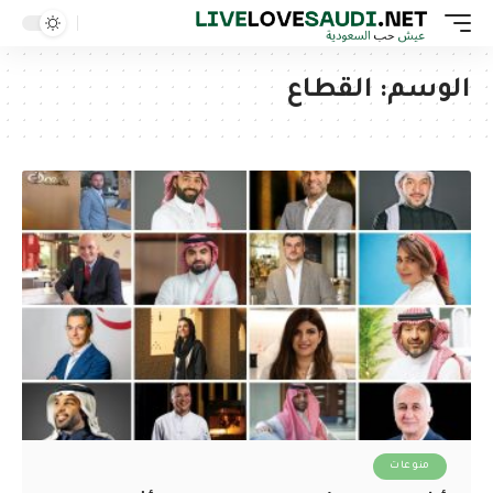
الوسم:
القطاع
منوعات