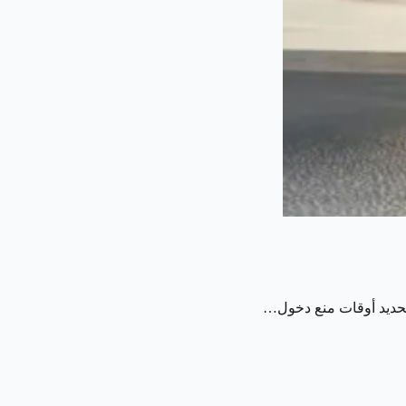
 تحديد أوقات منع دخول…