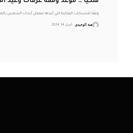
فلكياً … موعد وقفة عرفات وعيد الأ
وفقًا للحسابات الفلكية التي أعدها معمل أبحاث الشمس بالم
هبة الوحيدي
أبريل 14, 2024