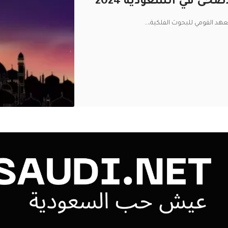
ضحى في السعودية 2024
عهد القومي للبحوث الفلكية،
…