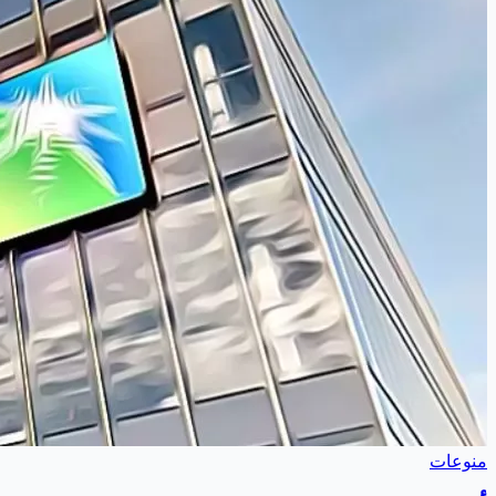
منوعات