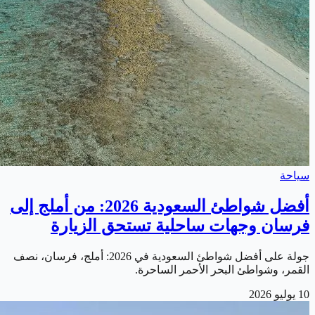
سياحة
أفضل شواطئ السعودية 2026: من أملج إلى
فرسان وجهات ساحلية تستحق الزيارة
جولة على أفضل شواطئ السعودية في 2026: أملج، فرسان، نصف
القمر، وشواطئ البحر الأحمر الساحرة.
10 يوليو 2026