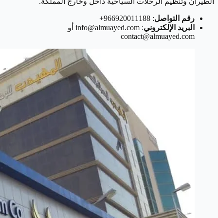
الطيران وتنظيم الرحلات السياحية داخل وخارج المملكة.
رقم التواصل
: 966920011188+
البريد الإلكتروني
: info@almuayed.com أو
contact@almuayed.com