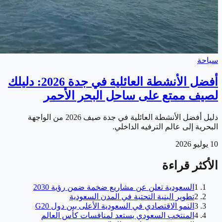
سياحة
أفضل الأنشطة العائلية في جدة 2026: دليلك
لصيف ممتع على ساحل البحر الأحمر
دليل أفضل الأنشطة العائلية في جدة صيف 2026 من الواجهة
البحرية إلى عالم الترفيه الداخلي.
10 يوليو 2026
الأكثر قراءة
1
السعودية تعلن عن مشاريع ضخمة ضمن رؤية 2030
2
تطوير البنية التحتية في المدن السعودية
3
النمو الاقتصادي في السعودية الأعلى بين دول G20
4
المنتخب السعودي يستعد لمنافسات كأس العالم