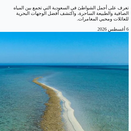
تعرف على أجمل الشواطئ في السعودية التي تجمع بين المياه
الصافية والطبيعة الساحرة، واكتشف أفضل الوجهات البحرية
للعائلات ومحبي المغامرات.
6 أغسطس 2026