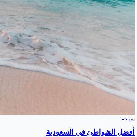
سياحة
أفضل الشواطئ في السعودية